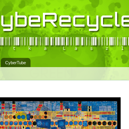
CyberTube