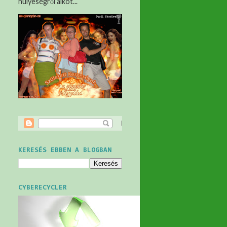
hülyeségről alkot...
KERESÉS EBBEN A BLOGBAN
CYBERECYCLER