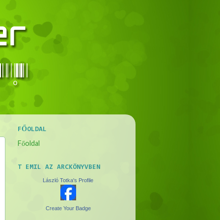
FŐOLDAL
Főoldal
T EMIL AZ ARCKÖNYVBEN
László Totka's Profile
Create Your Badge