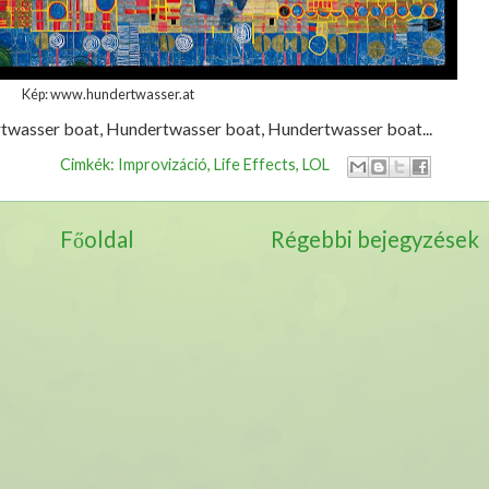
Kép: www.hundertwasser.at
ertwasser boat, Hundertwasser boat, Hundertwasser boat...
Cimkék:
Improvizáció
,
Life Effects
,
LOL
Főoldal
Régebbi bejegyzések